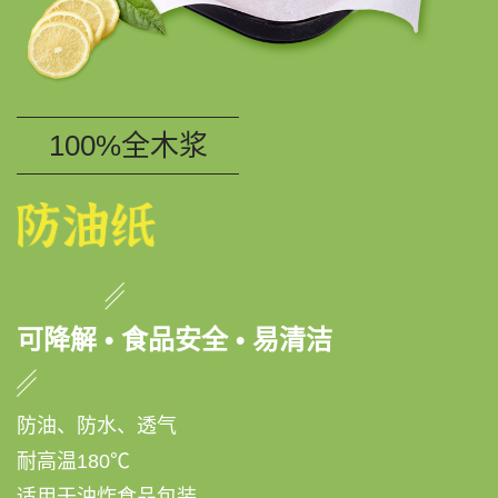
100%全木浆
可降解 • 食品安全 • 易清洁
防油、防水、透气
耐高温180℃
适用于油炸食品包装