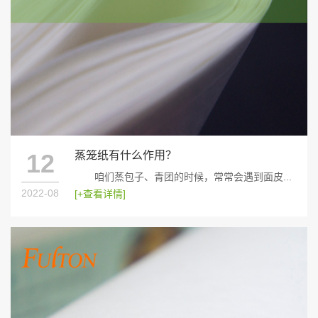
12
蒸笼纸有什么作用？
咱们蒸包子、青团的时候，常常会遇到面皮...
2022-08
[+查看详情]