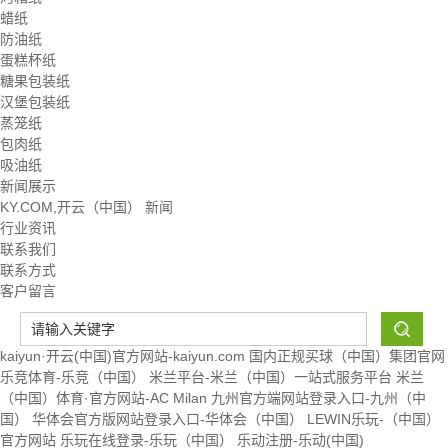
蜡纸
防油纸
蛋糕杯纸
糖果包装纸
汉堡包装纸
蒸笼纸
包肉纸
吸油纸
新闻展示
KY.COM,开云（中国） 新闻
行业资讯
联系我们
联系方式
客户留言
kaiyun·开云(中国)官方网站-kaiyun.com
国内正规买球（中国）集团官网
乐竞体育-乐竞（中国）
米兰平台-米兰（中国）一站式服务平台
米兰
（中国）体育·官方网站-AC Milan
九州官方端网站登录入口-九州（中
国）
华体会官方版网站登录入口-华体会（中国）
LEWIN乐玩-（中国）
官方网站
乐玩在线登录-乐玩（中国）
乐动注册-乐动(中国)