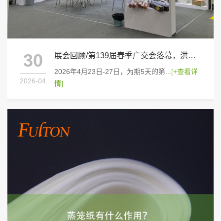
30
展会回顾/第139届春季广交会落幕，洪昌杨帆出海，共赴新程
2026年4月23日-27日，为期5天的第...
[+查看详
2026-04
情]