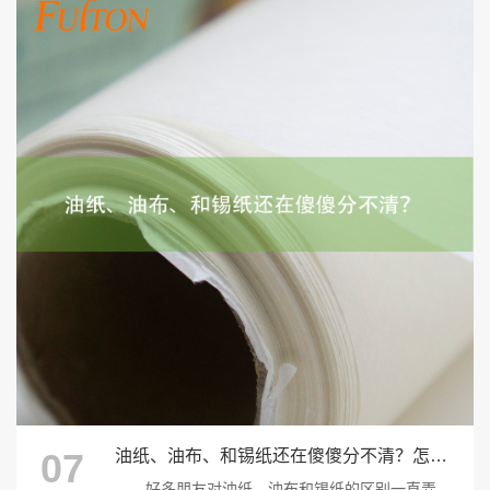
07
油纸、油布、和锡纸还在傻傻分不清？怎么玩烘焙？
好多朋友对油纸、油布和锡纸的区别一直弄...