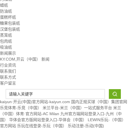
蜡纸
防油纸
蛋糕杯纸
糖果包装纸
汉堡包装纸
蒸笼纸
包肉纸
吸油纸
新闻展示
KY.COM,开云（中国） 新闻
行业资讯
联系我们
联系方式
客户留言
kaiyun·开云(中国)官方网站-kaiyun.com
国内正规买球（中国）集团官网
乐竞体育-乐竞（中国）
米兰平台-米兰（中国）一站式服务平台
米兰
（中国）体育·官方网站-AC Milan
九州官方端网站登录入口-九州（中
国）
华体会官方版网站登录入口-华体会（中国）
LEWIN乐玩-（中国）
官方网站
乐玩在线登录-乐玩（中国）
乐动注册-乐动(中国)