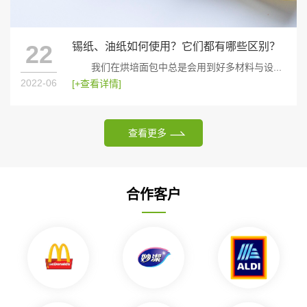
22
锡纸、油纸如何使用？它们都有哪些区别？
我们在烘培面包中总是会用到好多材料与设...
2022-06
[+查看详情]
查看更多
合作客户