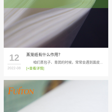
12
蒸笼纸有什么作用？
咱们蒸包子、青团的时候，常常会遇到面皮...
2022-08
[+查看详情]